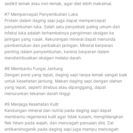
sedikit lemak atau non-lemak, agar diet lebih maksimal.
#7 Mempercepat Penyembuhan Luka
Protein dalam daging sapi juga dapat mempercepat
penyembuhan luka. Salah satu penyebab paling umum dari
infeksi luka adalah terhambatnya pengiriman oksigen ke
jaringan yang rusak. Kekurangan mineral dapat menunda
pembentukan dan perbaikan jaringan. Mineral berperan
penting dalam penyembuhan, karena berperan dalam
mendistribusikan oksigen melalui darah.
#8 Membantu Fungsi Jantung
Dengan porsi yang tepat, daging sapi tanpa lemak sangat baik
untuk kesehatan jantung. Makan daging sapi dengan olahan
yang tepat, seperti direbus atau dipanggang, dapat
menurunkan tekanan darah tinggi.
#9 Menjaga Kesehatan Kulit
Kandungan mineral dan nutrisi pada daging sapi dapat
membantu regenerasi kulit agar tidak kusam, menghilangkan
flek hitam pada wajah, dan mencegah penuaan dini. Zat
antikarsinogenik pada daging sapi juga mampu mencegah