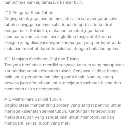
tumbuhnya kanker, termasuk kanker kulit.
#10 Pengatur Suhu Tubuh
Daging steak juga mampu menjadi salah satu pengatur suhu
tubuh sehingga nantinya suhu tubuh tetap bisa terkontrol
dengan baik. Selain itu, makanan tersebut juga dapat
membantu kamu dalam meningkatkan fungsi otot karena
oksigen yang disuplai dengan kandungan yang terdapat pada
makanan tersebut dapat tersalurkan dengan baik dan optimal.
#11 Menjaga Kesehatan Gigi dan Tulang
Ternyata beef steak memiliki senyawa kalsium yang merupakan
zat penting untuk kesehatan tulang. Senyawa ini tidak hanya
baik untuk pertumbuhan tulang pada anak. Namun, orang
dewasa juga dibutuhkan untuk menjaga kesehatan tulang dan
mencegah risiko osteoporosis.
#12 Memelihara Sel-Sel Tubuh
Daging steak mengandung protein yang sangat penting untuk
menjaga kesehatan sel-sel tubuh. Kandungan tersebut bisa
menjadi asupan yang sangat baik untuk memproduksi dan
mengganti sel-sel tubuh yang mati.