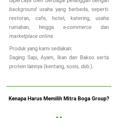
dipercaya oleh berbagai pelanggan dengan
background
usaha yang berbeda, seperti:
restoran, cafe, hotel, katering, usaha
rumahan, hingga
e-commerce
dan
marketplace online
.
Produk yang kami sediakan:
Daging Sapi, Ayam, Ikan dan Bakso serta
protein lainnya (kentang, sosis, dsb.).
Kenapa Harus Memilih Mitra Boga Group?