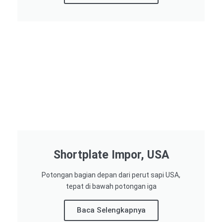
Shortplate Impor, USA
Potongan bagian depan dari perut sapi USA,
tepat di bawah potongan iga
Baca Selengkapnya