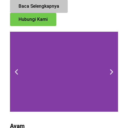
Baca Selengkapnya
Hubungi Kami
Ayam