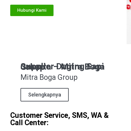
Hubungi Kami
Supplier Daging Sapi Jakarta – Mitra Boga Group
Mitra Boga Group
Selengkapnya
Customer Service, SMS, WA &
Call Center: