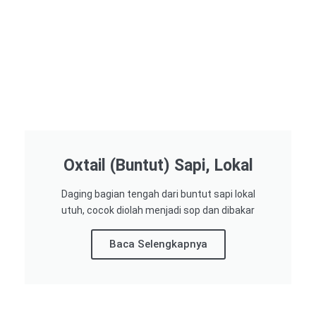
Oxtail (Buntut) Sapi, Lokal
Daging bagian tengah dari buntut sapi lokal
utuh, cocok diolah menjadi sop dan dibakar
Baca Selengkapnya