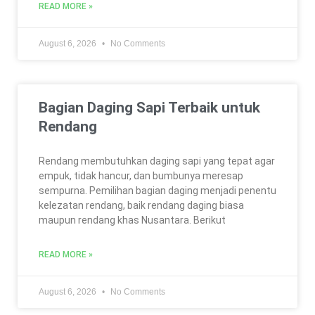
READ MORE »
August 6, 2026
No Comments
Bagian Daging Sapi Terbaik untuk
Rendang
Rendang membutuhkan daging sapi yang tepat agar
empuk, tidak hancur, dan bumbunya meresap
sempurna. Pemilihan bagian daging menjadi penentu
kelezatan rendang, baik rendang daging biasa
maupun rendang khas Nusantara. Berikut
READ MORE »
August 6, 2026
No Comments