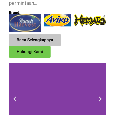
permintaan…
Brand:
Baca Selengkapnya
Hubungi Kami