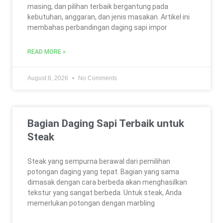
masing, dan pilihan terbaik bergantung pada
kebutuhan, anggaran, dan jenis masakan. Artikel ini
membahas perbandingan daging sapi impor
READ MORE »
August 6, 2026
No Comments
Bagian Daging Sapi Terbaik untuk
Steak
Steak yang sempurna berawal dari pemilihan
potongan daging yang tepat. Bagian yang sama
dimasak dengan cara berbeda akan menghasilkan
tekstur yang sangat berbeda. Untuk steak, Anda
memerlukan potongan dengan marbling