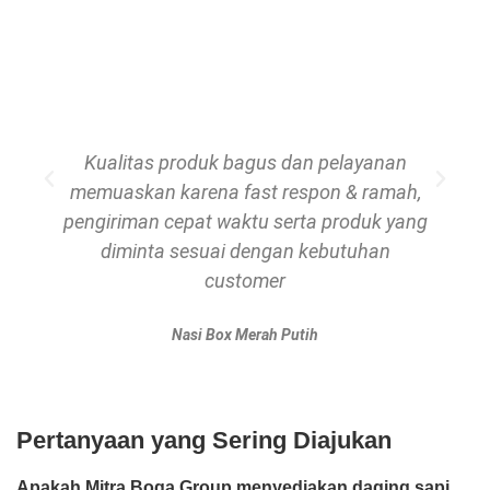
Kualitas produk bagus dan pelayanan
memuaskan karena fast respon & ramah,
pengiriman cepat waktu serta produk yang
diminta sesuai dengan kebutuhan
customer
Nasi Box Merah Putih
Pertanyaan yang Sering Diajukan
Apakah Mitra Boga Group menyediakan daging sapi