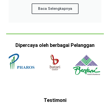
Baca Selengkapnya
Dipercaya oleh berbagai Pelanggan
Testimoni