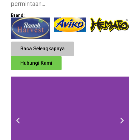
permintaan…
Brand:
Baca Selengkapnya
Hubungi Kami