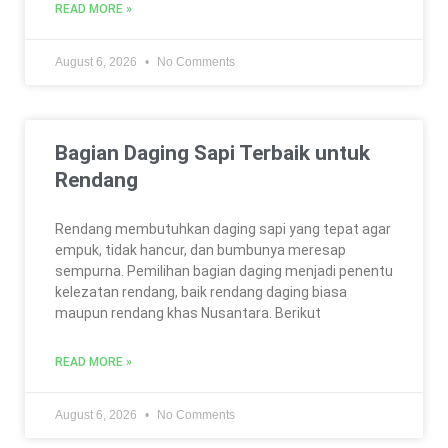
READ MORE »
August 6, 2026
No Comments
Bagian Daging Sapi Terbaik untuk
Rendang
Rendang membutuhkan daging sapi yang tepat agar
empuk, tidak hancur, dan bumbunya meresap
sempurna. Pemilihan bagian daging menjadi penentu
kelezatan rendang, baik rendang daging biasa
maupun rendang khas Nusantara. Berikut
READ MORE »
August 6, 2026
No Comments