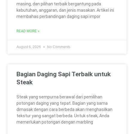
masing, dan pilihan terbaik bergantung pada
kebutuhan, anggaran, dan jenis masakan. Artikel ini
membahas perbandingan daging sapi impor
READ MORE »
August 6, 2026
No Comments
Bagian Daging Sapi Terbaik untuk
Steak
Steak yang sempurna berawal dari pemilihan
potongan daging yang tepat. Bagian yang sama
dimasak dengan cara berbeda akan menghasilkan
tekstur yang sangat berbeda. Untuk steak, Anda
memerlukan potongan dengan marbling