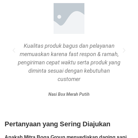
Kualitas produk bagus dan pelayanan
memuaskan karena fast respon & ramah,
pengiriman cepat waktu serta produk yang
diminta sesuai dengan kebutuhan
customer
Nasi Box Merah Putih
Pertanyaan yang Sering Diajukan
Apakah Mitra Boga Group menyediakan daging sapi