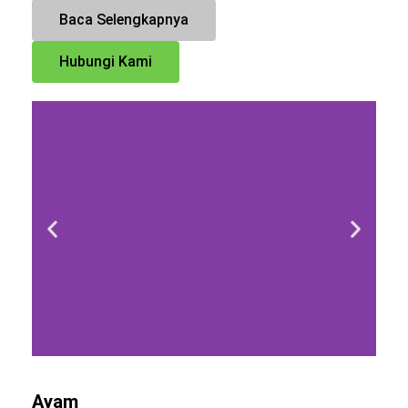
Baca Selengkapnya
Hubungi Kami
Ayam