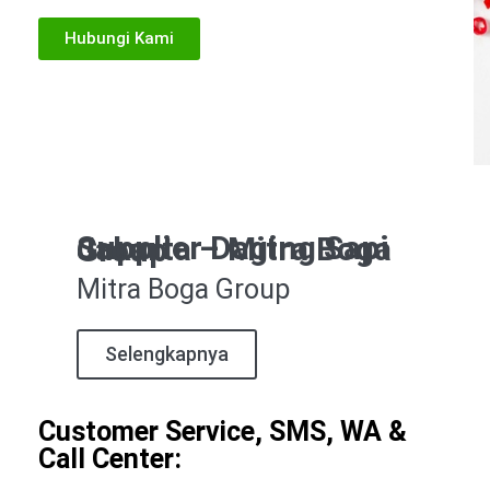
Hubungi Kami
Supplier Daging Sapi Jakarta – Mitra Boga Group
Mitra Boga Group
Selengkapnya
Customer Service, SMS, WA &
Call Center: