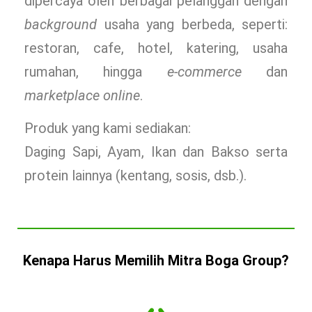
dipercaya oleh berbagai pelanggan dengan
background
usaha yang berbeda, seperti:
restoran, cafe, hotel, katering, usaha
rumahan, hingga
e-commerce
dan
marketplace online
.
Produk yang kami sediakan:
Daging Sapi, Ayam, Ikan dan Bakso serta
protein lainnya (kentang, sosis, dsb.).
Kenapa Harus Memilih Mitra Boga Group?