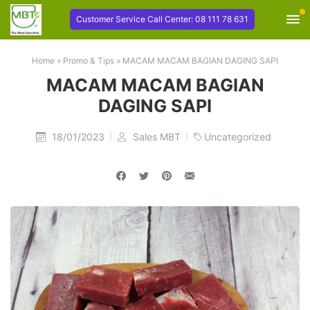
Customer Service Call Center: 08 111 78 631
Home
»
Promo & Tips
»
MACAM MACAM BAGIAN DAGING SAPI
MACAM MACAM BAGIAN
DAGING SAPI
18/01/2023
Sales MBT
Uncategorized