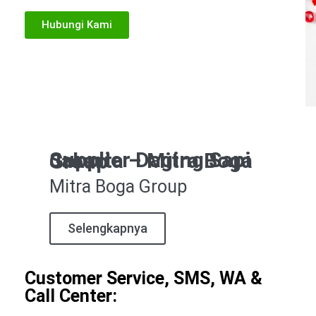
Hubungi Kami
Supplier Daging Sapi Jakarta – Mitra Boga Group
Mitra Boga Group
Selengkapnya
Customer Service, SMS, WA &
Call Center: