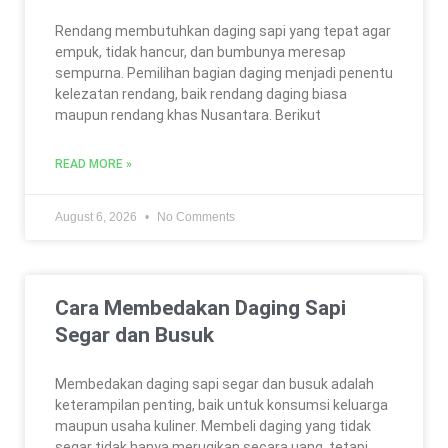
Rendang membutuhkan daging sapi yang tepat agar
empuk, tidak hancur, dan bumbunya meresap
sempurna. Pemilihan bagian daging menjadi penentu
kelezatan rendang, baik rendang daging biasa
maupun rendang khas Nusantara. Berikut
READ MORE »
August 6, 2026
No Comments
Cara Membedakan Daging Sapi
Segar dan Busuk
Membedakan daging sapi segar dan busuk adalah
keterampilan penting, baik untuk konsumsi keluarga
maupun usaha kuliner. Membeli daging yang tidak
segar tidak hanya merugikan secara uang, tetapi