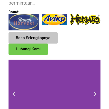
permintaan…
Brand:
Baca Selengkapnya
Hubungi Kami