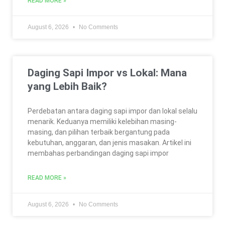
READ MORE »
August 6, 2026
No Comments
Daging Sapi Impor vs Lokal: Mana
yang Lebih Baik?
Perdebatan antara daging sapi impor dan lokal selalu
menarik. Keduanya memiliki kelebihan masing-
masing, dan pilihan terbaik bergantung pada
kebutuhan, anggaran, dan jenis masakan. Artikel ini
membahas perbandingan daging sapi impor
READ MORE »
August 6, 2026
No Comments