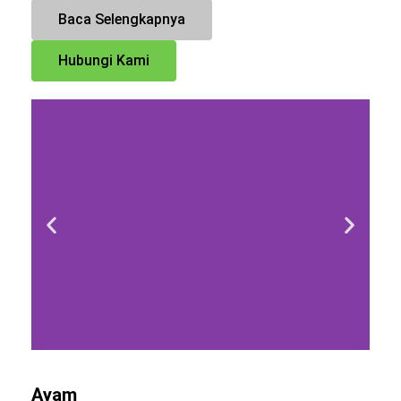
Baca Selengkapnya
Hubungi Kami
Ayam