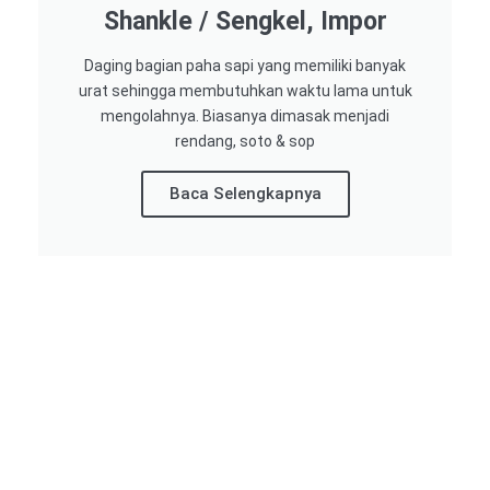
Shankle / Sengkel, Impor
Daging bagian paha sapi yang memiliki banyak
urat sehingga membutuhkan waktu lama untuk
mengolahnya. Biasanya dimasak menjadi
rendang, soto & sop
Baca Selengkapnya