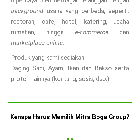
dipercaya oleh berbagai pelanggan dengan
background
usaha yang berbeda, seperti:
restoran, cafe, hotel, katering, usaha
rumahan, hingga
e-commerce
dan
marketplace online
.
Produk yang kami sediakan:
Daging Sapi, Ayam, Ikan dan Bakso serta
protein lainnya (kentang, sosis, dsb.).
Kenapa Harus Memilih Mitra Boga Group?