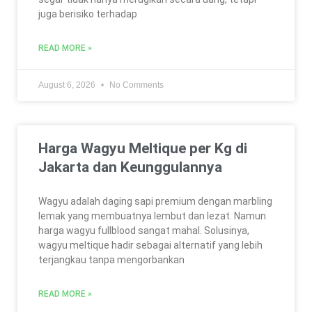
juga berisiko terhadap
READ MORE »
August 6, 2026
No Comments
Harga Wagyu Meltique per Kg di
Jakarta dan Keunggulannya
Wagyu adalah daging sapi premium dengan marbling
lemak yang membuatnya lembut dan lezat. Namun
harga wagyu fullblood sangat mahal. Solusinya,
wagyu meltique hadir sebagai alternatif yang lebih
terjangkau tanpa mengorbankan
READ MORE »