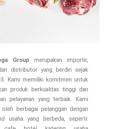
oga Group
merupakan importir,
an distributor yang berdiri sejak
93. Kami memiliki komitmen untuk
an produk berkualitas tinggi dan
an pelayanan yang terbaik. Kami
a oleh berbagai pelanggan dengan
nd
usaha yang berbeda, seperti:
, cafe, hotel, katering, usaha