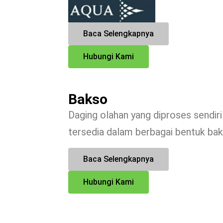
Baca Selengkapnya
Hubungi Kami
Bakso
Daging olahan yang diproses sendir
tersedia dalam berbagai bentuk ba
Baca Selengkapnya
Hubungi Kami