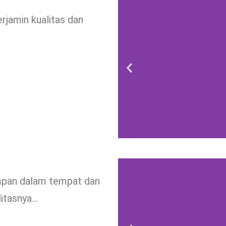
rjamin kualitas dan
impan dalam tempat dan
litasnya…