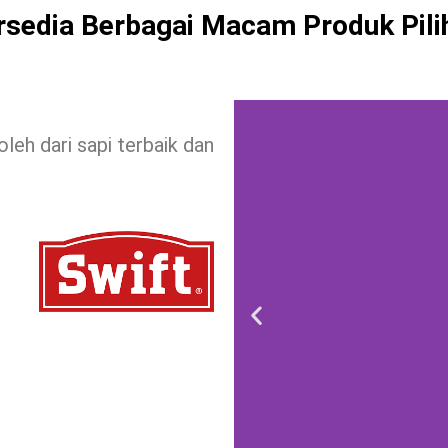
rsedia Berbagai Macam Produk Pili
oleh dari sapi terbaik dan