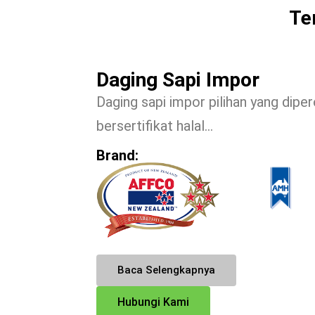
Te
Daging Sapi Impor
Daging sapi impor pilihan yang diper
bersertifikat halal…
Brand:
Baca Selengkapnya
Hubungi Kami