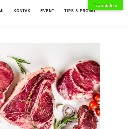
Translate »
MI
KONTAK
EVENT
TIPS & PROMO