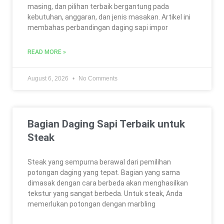
masing, dan pilihan terbaik bergantung pada
kebutuhan, anggaran, dan jenis masakan. Artikel ini
membahas perbandingan daging sapi impor
READ MORE »
August 6, 2026
No Comments
Bagian Daging Sapi Terbaik untuk
Steak
Steak yang sempurna berawal dari pemilihan
potongan daging yang tepat. Bagian yang sama
dimasak dengan cara berbeda akan menghasilkan
tekstur yang sangat berbeda. Untuk steak, Anda
memerlukan potongan dengan marbling