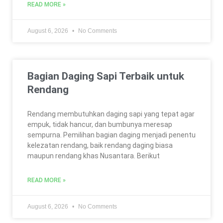
READ MORE »
August 6, 2026
No Comments
Bagian Daging Sapi Terbaik untuk
Rendang
Rendang membutuhkan daging sapi yang tepat agar
empuk, tidak hancur, dan bumbunya meresap
sempurna. Pemilihan bagian daging menjadi penentu
kelezatan rendang, baik rendang daging biasa
maupun rendang khas Nusantara. Berikut
READ MORE »
August 6, 2026
No Comments