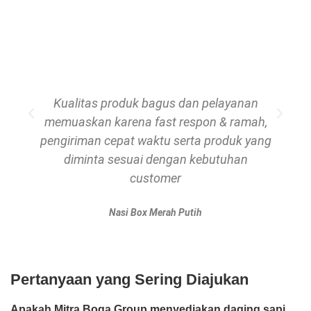
Kualitas produk bagus dan pelayanan
memuaskan karena fast respon & ramah,
pengiriman cepat waktu serta produk yang
diminta sesuai dengan kebutuhan
customer
Nasi Box Merah Putih
Pertanyaan yang Sering Diajukan
Apakah Mitra Boga Group menyediakan daging sapi