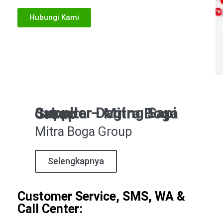
Hubungi Kami
Supplier Daging Sapi Jakarta – Mitra Boga Group
Mitra Boga Group
Selengkapnya
Customer Service, SMS, WA &
Call Center: