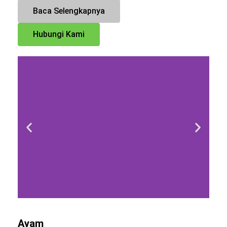
Baca Selengkapnya
Hubungi Kami
Ayam