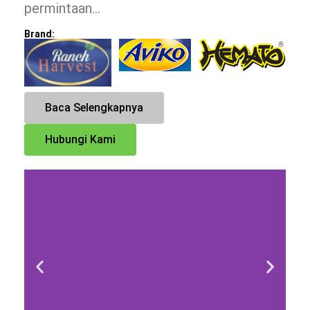
permintaan…
Brand:
Baca Selengkapnya
Hubungi Kami