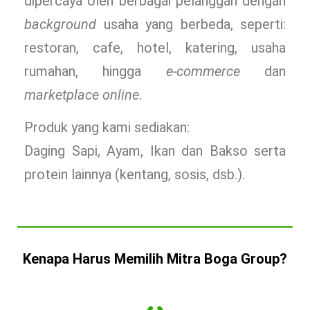
dipercaya oleh berbagai pelanggan dengan
background
usaha yang berbeda, seperti:
restoran, cafe, hotel, katering, usaha
rumahan, hingga
e-commerce
dan
marketplace online
.
Produk yang kami sediakan:
Daging Sapi, Ayam, Ikan dan Bakso serta
protein lainnya (kentang, sosis, dsb.).
Kenapa Harus Memilih Mitra Boga Group?