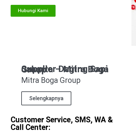
Hubungi Kami
Supplier Daging Sapi Jakarta – Mitra Boga Group
Mitra Boga Group
Selengkapnya
Customer Service, SMS, WA &
Call Center: