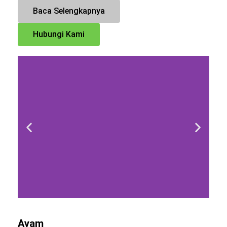
Baca Selengkapnya
Hubungi Kami
Ayam