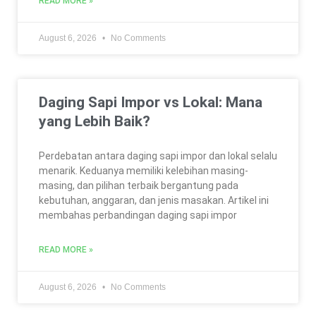
READ MORE »
August 6, 2026
No Comments
Daging Sapi Impor vs Lokal: Mana
yang Lebih Baik?
Perdebatan antara daging sapi impor dan lokal selalu
menarik. Keduanya memiliki kelebihan masing-
masing, dan pilihan terbaik bergantung pada
kebutuhan, anggaran, dan jenis masakan. Artikel ini
membahas perbandingan daging sapi impor
READ MORE »
August 6, 2026
No Comments