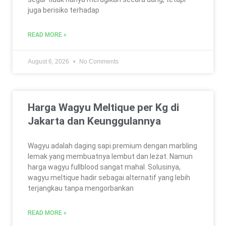
juga berisiko terhadap
READ MORE »
August 6, 2026
No Comments
Harga Wagyu Meltique per Kg di
Jakarta dan Keunggulannya
Wagyu adalah daging sapi premium dengan marbling
lemak yang membuatnya lembut dan lezat. Namun
harga wagyu fullblood sangat mahal. Solusinya,
wagyu meltique hadir sebagai alternatif yang lebih
terjangkau tanpa mengorbankan
READ MORE »