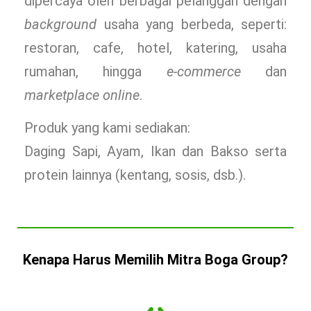
dipercaya oleh berbagai pelanggan dengan
background
usaha yang berbeda, seperti:
restoran, cafe, hotel, katering, usaha
rumahan, hingga
e-commerce
dan
marketplace online
.
Produk yang kami sediakan:
Daging Sapi, Ayam, Ikan dan Bakso serta
protein lainnya (kentang, sosis, dsb.).
Kenapa Harus Memilih Mitra Boga Group?