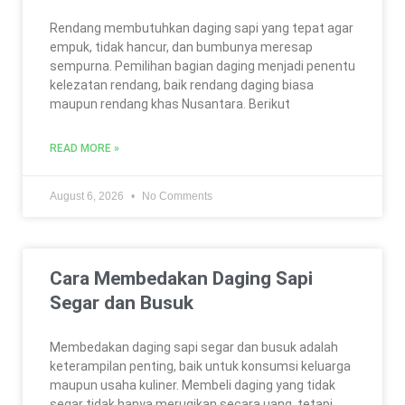
Rendang membutuhkan daging sapi yang tepat agar
empuk, tidak hancur, dan bumbunya meresap
sempurna. Pemilihan bagian daging menjadi penentu
kelezatan rendang, baik rendang daging biasa
maupun rendang khas Nusantara. Berikut
READ MORE »
August 6, 2026
No Comments
Cara Membedakan Daging Sapi
Segar dan Busuk
Membedakan daging sapi segar dan busuk adalah
keterampilan penting, baik untuk konsumsi keluarga
maupun usaha kuliner. Membeli daging yang tidak
segar tidak hanya merugikan secara uang, tetapi