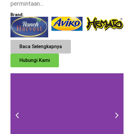
permintaan…
Brand:
Baca Selengkapnya
Hubungi Kami