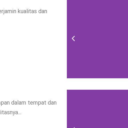
rjamin kualitas dan
impan dalam tempat dan
litasnya…