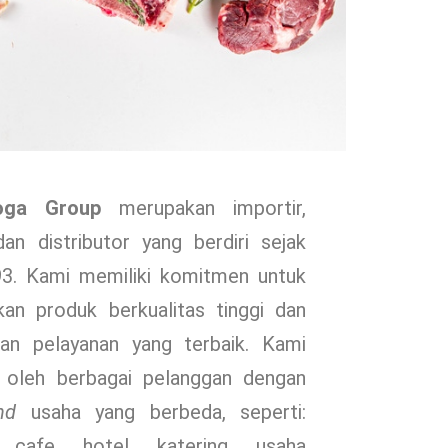
oga Group
merupakan importir,
an distributor yang berdiri sejak
93. Kami memiliki komitmen untuk
an produk berkualitas tinggi dan
an pelayanan yang terbaik. Kami
a oleh berbagai pelanggan dengan
nd
usaha yang berbeda, seperti:
, cafe, hotel, katering, usaha