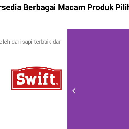
rsedia Berbagai Macam Produk Pili
oleh dari sapi terbaik dan