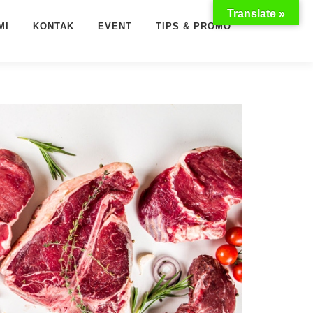
Translate »
MI
KONTAK
EVENT
TIPS & PROMO