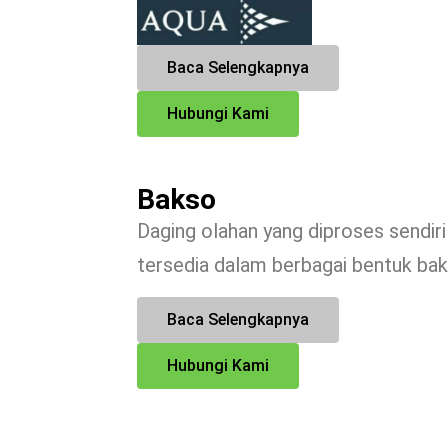
Baca Selengkapnya
Hubungi Kami
Bakso
Daging olahan yang diproses sendir
tersedia dalam berbagai bentuk ba
Baca Selengkapnya
Hubungi Kami