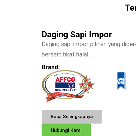
Te
Daging Sapi Impor
Daging sapi impor pilihan yang diper
bersertifikat halal…
Brand:
Baca Selengkapnya
Hubungi Kami