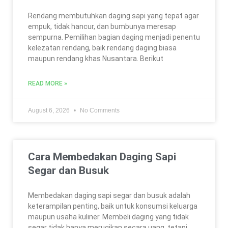
Rendang membutuhkan daging sapi yang tepat agar
empuk, tidak hancur, dan bumbunya meresap
sempurna. Pemilihan bagian daging menjadi penentu
kelezatan rendang, baik rendang daging biasa
maupun rendang khas Nusantara. Berikut
READ MORE »
August 6, 2026
No Comments
Cara Membedakan Daging Sapi
Segar dan Busuk
Membedakan daging sapi segar dan busuk adalah
keterampilan penting, baik untuk konsumsi keluarga
maupun usaha kuliner. Membeli daging yang tidak
segar tidak hanya merugikan secara uang, tetapi