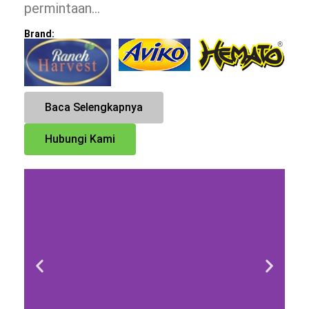
permintaan…
Brand:
Baca Selengkapnya
Hubungi Kami