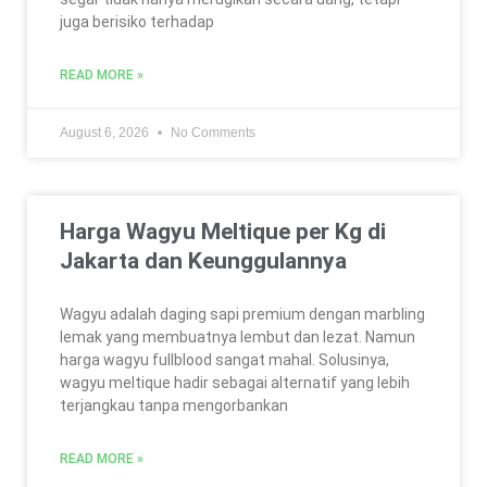
juga berisiko terhadap
READ MORE »
August 6, 2026
No Comments
Harga Wagyu Meltique per Kg di
Jakarta dan Keunggulannya
Wagyu adalah daging sapi premium dengan marbling
lemak yang membuatnya lembut dan lezat. Namun
harga wagyu fullblood sangat mahal. Solusinya,
wagyu meltique hadir sebagai alternatif yang lebih
terjangkau tanpa mengorbankan
READ MORE »