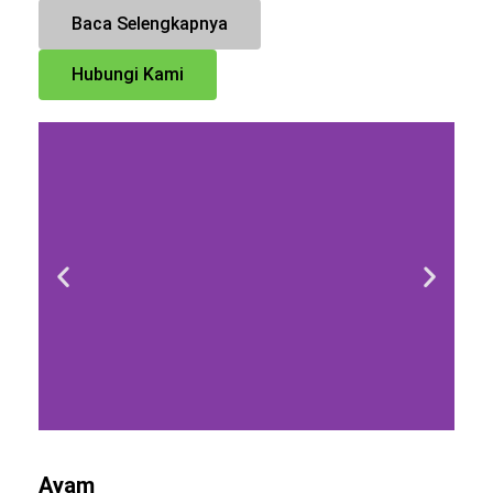
Baca Selengkapnya
Hubungi Kami
Ayam