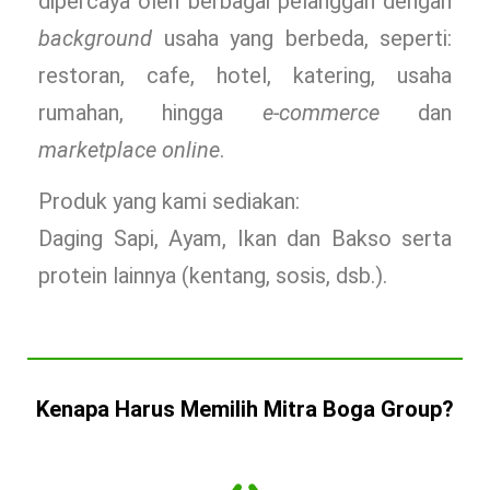
dipercaya oleh berbagai pelanggan dengan
background
usaha yang berbeda, seperti:
restoran, cafe, hotel, katering, usaha
rumahan, hingga
e-commerce
dan
marketplace online
.
Produk yang kami sediakan:
Daging Sapi, Ayam, Ikan dan Bakso serta
protein lainnya (kentang, sosis, dsb.).
Kenapa Harus Memilih Mitra Boga Group?