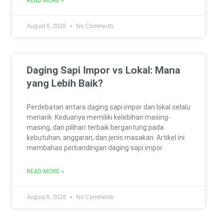
READ MORE »
August 6, 2026
No Comments
Daging Sapi Impor vs Lokal: Mana
yang Lebih Baik?
Perdebatan antara daging sapi impor dan lokal selalu
menarik. Keduanya memiliki kelebihan masing-
masing, dan pilihan terbaik bergantung pada
kebutuhan, anggaran, dan jenis masakan. Artikel ini
membahas perbandingan daging sapi impor
READ MORE »
August 6, 2026
No Comments