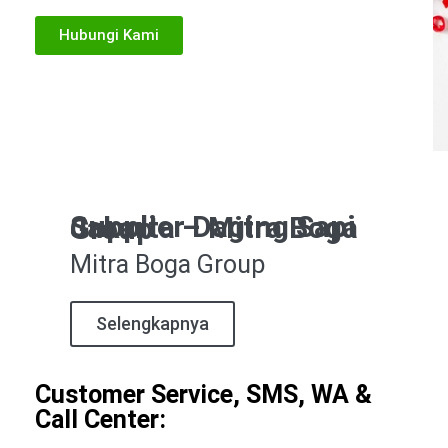
Hubungi Kami
Supplier Daging Sapi Jakarta – Mitra Boga Group
Mitra Boga Group
Selengkapnya
Customer Service, SMS, WA &
Call Center: