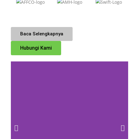
Baca Selengkapnya
Hubungi Kami