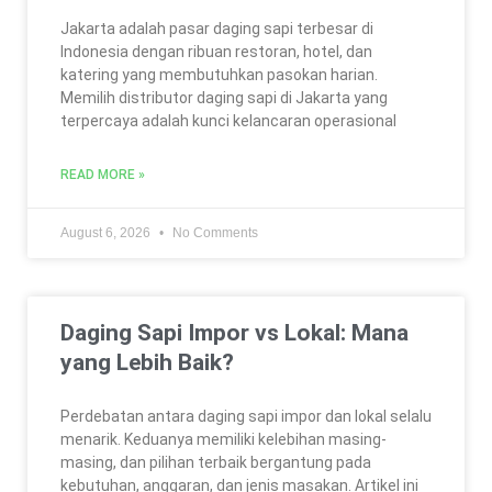
Jakarta adalah pasar daging sapi terbesar di
Indonesia dengan ribuan restoran, hotel, dan
katering yang membutuhkan pasokan harian.
Memilih distributor daging sapi di Jakarta yang
terpercaya adalah kunci kelancaran operasional
READ MORE »
August 6, 2026
No Comments
Daging Sapi Impor vs Lokal: Mana
yang Lebih Baik?
Perdebatan antara daging sapi impor dan lokal selalu
menarik. Keduanya memiliki kelebihan masing-
masing, dan pilihan terbaik bergantung pada
kebutuhan, anggaran, dan jenis masakan. Artikel ini