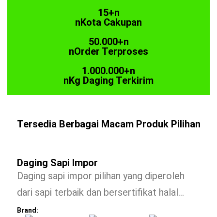
15+n
nKota Cakupan
50.000+n
nOrder Terproses
1.000.000+n
nKg Daging Terkirim
Tersedia Berbagai Macam Produk Pilihan
Daging Sapi Impor
Daging sapi impor pilihan yang diperoleh
dari sapi terbaik dan bersertifikat halal…
Brand: