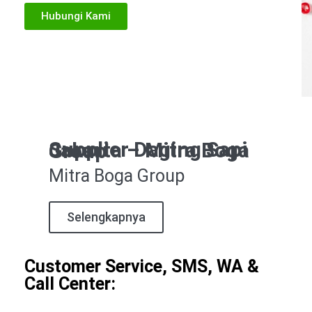
Hubungi Kami
Supplier Daging Sapi Jakarta – Mitra Boga Group
Mitra Boga Group
Selengkapnya
Customer Service, SMS, WA &
Call Center: