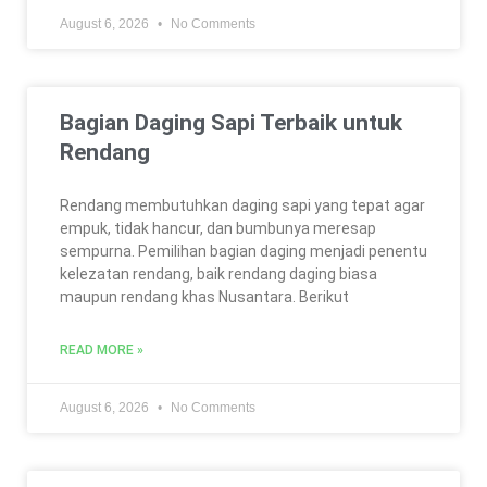
August 6, 2026
No Comments
Bagian Daging Sapi Terbaik untuk
Rendang
Rendang membutuhkan daging sapi yang tepat agar
empuk, tidak hancur, dan bumbunya meresap
sempurna. Pemilihan bagian daging menjadi penentu
kelezatan rendang, baik rendang daging biasa
maupun rendang khas Nusantara. Berikut
READ MORE »
August 6, 2026
No Comments