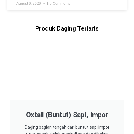
August 6, 2026
No Comments
Produk Daging Terlaris
Oxtail (Buntut) Sapi, Impor
Daging bagian tengah dari buntut sapi impor