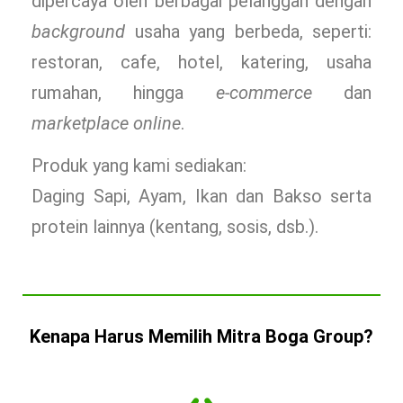
dipercaya oleh berbagai pelanggan dengan
background
usaha yang berbeda, seperti:
restoran, cafe, hotel, katering, usaha
rumahan, hingga
e-commerce
dan
marketplace online
.
Produk yang kami sediakan:
Daging Sapi, Ayam, Ikan dan Bakso serta
protein lainnya (kentang, sosis, dsb.).
Kenapa Harus Memilih Mitra Boga Group?