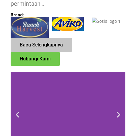
permintaan…
Brand:
Baca Selengkapnya
Hubungi Kami