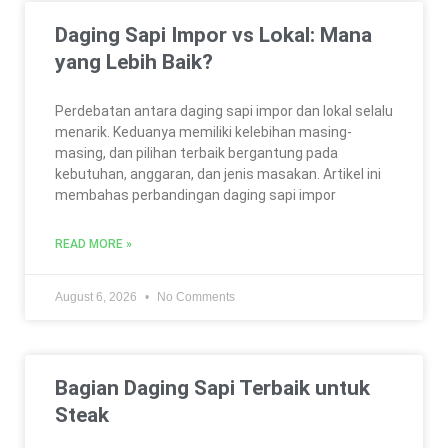
Daging Sapi Impor vs Lokal: Mana
yang Lebih Baik?
Perdebatan antara daging sapi impor dan lokal selalu
menarik. Keduanya memiliki kelebihan masing-
masing, dan pilihan terbaik bergantung pada
kebutuhan, anggaran, dan jenis masakan. Artikel ini
membahas perbandingan daging sapi impor
READ MORE »
August 6, 2026
No Comments
Bagian Daging Sapi Terbaik untuk
Steak