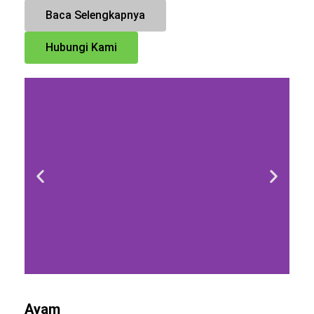
Baca Selengkapnya
Hubungi Kami
Ayam