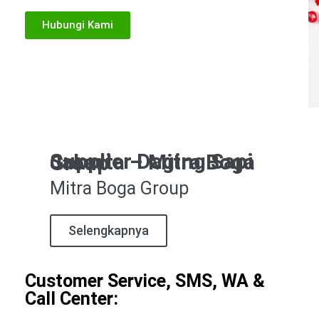
Hubungi Kami
Supplier Daging Sapi Jakarta – Mitra Boga Group
Mitra Boga Group
Selengkapnya
Customer Service, SMS, WA &
Call Center: