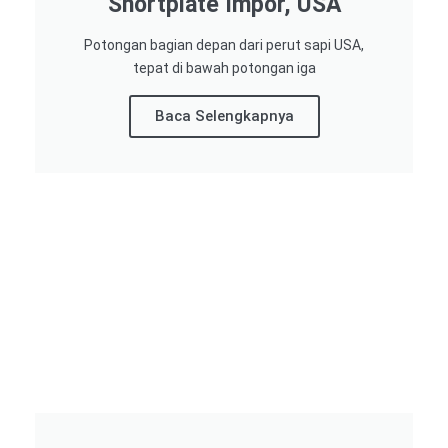
Shortplate Impor, USA
Potongan bagian depan dari perut sapi USA,
tepat di bawah potongan iga
Baca Selengkapnya