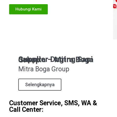
Hubungi Kami
Supplier Daging Sapi Jakarta – Mitra Boga Group
Mitra Boga Group
Selengkapnya
Customer Service, SMS, WA &
Call Center: