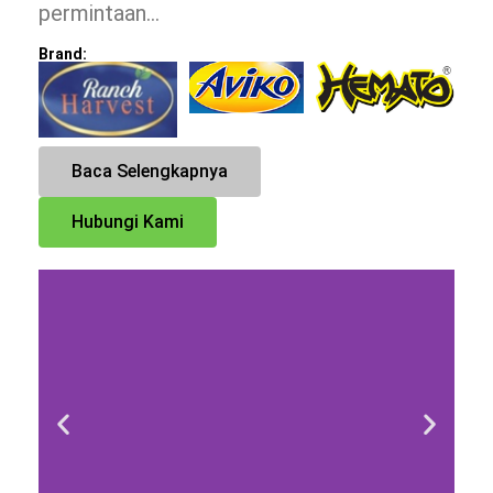
permintaan…
Brand:
Baca Selengkapnya
Hubungi Kami