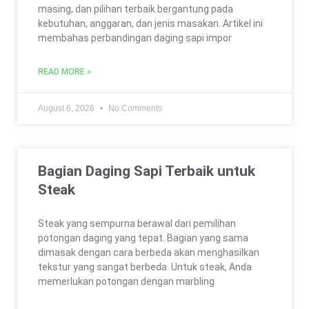
masing, dan pilihan terbaik bergantung pada
kebutuhan, anggaran, dan jenis masakan. Artikel ini
membahas perbandingan daging sapi impor
READ MORE »
August 6, 2026
No Comments
Bagian Daging Sapi Terbaik untuk
Steak
Steak yang sempurna berawal dari pemilihan
potongan daging yang tepat. Bagian yang sama
dimasak dengan cara berbeda akan menghasilkan
tekstur yang sangat berbeda. Untuk steak, Anda
memerlukan potongan dengan marbling