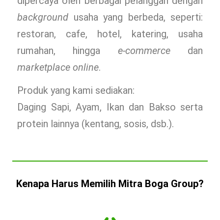
dipercaya oleh berbagai pelanggan dengan
background
usaha yang berbeda, seperti:
restoran, cafe, hotel, katering, usaha
rumahan, hingga
e-commerce
dan
marketplace online
.
Produk yang kami sediakan:
Daging Sapi, Ayam, Ikan dan Bakso serta
protein lainnya (kentang, sosis, dsb.).
Kenapa Harus Memilih Mitra Boga Group?