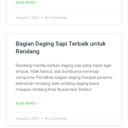
READ MORE »
August 6, 2026
No Comments
Bagian Daging Sapi Terbaik untuk
Rendang
Rendang membutuhkan daging sapi yang tepat agar
empuk, tidak hancur, dan bumbunya meresap
sempurna. Pemilihan bagian daging menjadi penentu
kelezatan rendang, baik rendang daging biasa
maupun rendang khas Nusantara. Berikut
READ MORE »
August 6, 2026
No Comments