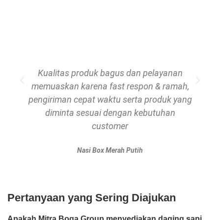
Kualitas produk bagus dan pelayanan
memuaskan karena fast respon & ramah,
pengiriman cepat waktu serta produk yang
diminta sesuai dengan kebutuhan
customer
Nasi Box Merah Putih
Pertanyaan yang Sering Diajukan
Apakah Mitra Boga Group menyediakan daging sapi