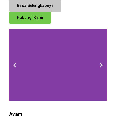
Baca Selengkapnya
Hubungi Kami
Ayam