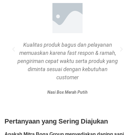
Kualitas produk bagus dan pelayanan
memuaskan karena fast respon & ramah,
pengiriman cepat waktu serta produk yang
diminta sesuai dengan kebutuhan
customer
Nasi Box Merah Putih
Pertanyaan yang Sering Diajukan
Apakah Mitra Boga Group menyediakan daging sapi