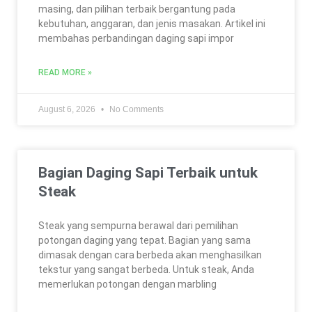
masing, dan pilihan terbaik bergantung pada
kebutuhan, anggaran, dan jenis masakan. Artikel ini
membahas perbandingan daging sapi impor
READ MORE »
August 6, 2026
No Comments
Bagian Daging Sapi Terbaik untuk
Steak
Steak yang sempurna berawal dari pemilihan
potongan daging yang tepat. Bagian yang sama
dimasak dengan cara berbeda akan menghasilkan
tekstur yang sangat berbeda. Untuk steak, Anda
memerlukan potongan dengan marbling