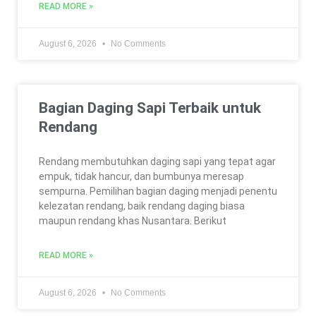
READ MORE »
August 6, 2026
No Comments
Bagian Daging Sapi Terbaik untuk
Rendang
Rendang membutuhkan daging sapi yang tepat agar
empuk, tidak hancur, dan bumbunya meresap
sempurna. Pemilihan bagian daging menjadi penentu
kelezatan rendang, baik rendang daging biasa
maupun rendang khas Nusantara. Berikut
READ MORE »
August 6, 2026
No Comments