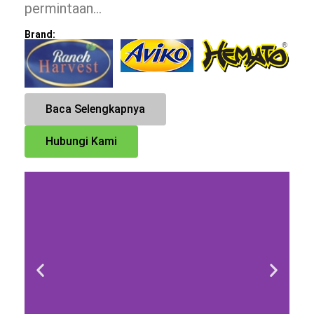
permintaan…
Brand:
Baca Selengkapnya
Hubungi Kami