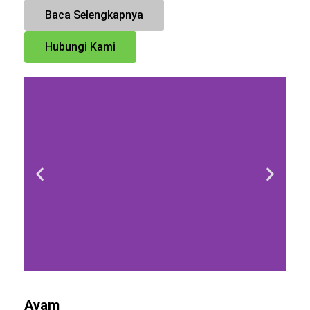
Baca Selengkapnya
Hubungi Kami
Ayam