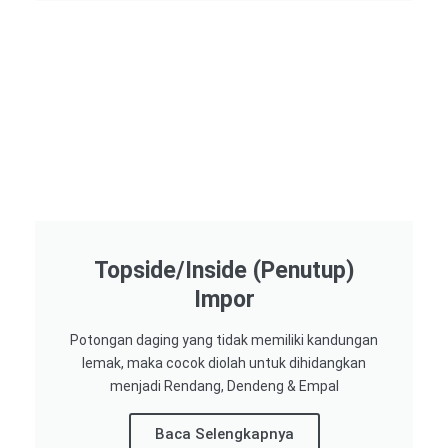
Topside/Inside (Penutup)
Impor​
Potongan daging yang tidak memiliki kandungan
lemak, maka cocok diolah untuk dihidangkan
menjadi Rendang, Dendeng & Empal
Baca Selengkapnya