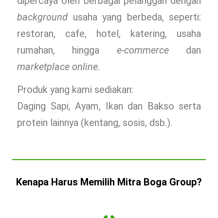
dipercaya oleh berbagai pelanggan dengan
background
usaha yang berbeda, seperti:
restoran, cafe, hotel, katering, usaha
rumahan, hingga
e-commerce
dan
marketplace online
.
Produk yang kami sediakan:
Daging Sapi, Ayam, Ikan dan Bakso serta
protein lainnya (kentang, sosis, dsb.).
Kenapa Harus Memilih Mitra Boga Group?