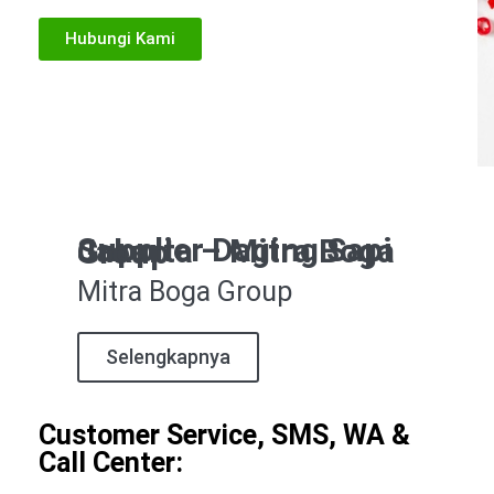
Hubungi Kami
Supplier Daging Sapi Jakarta – Mitra Boga Group
Mitra Boga Group
Selengkapnya
Customer Service, SMS, WA &
Call Center: