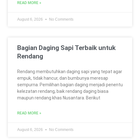
READ MORE »
August 6, 2026
No Comments
Bagian Daging Sapi Terbaik untuk
Rendang
Rendang membutuhkan daging sapi yang tepat agar
empuk, tidak hancur, dan bumbunya meresap
sempurna. Pemilihan bagian daging menjadi penentu
kelezatan rendang, baik rendang daging biasa
maupun rendang khas Nusantara. Berikut
READ MORE »
August 6, 2026
No Comments