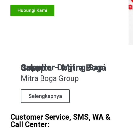
Hubungi Kami
Supplier Daging Sapi Jakarta – Mitra Boga Group
Mitra Boga Group
Selengkapnya
Customer Service, SMS, WA &
Call Center: