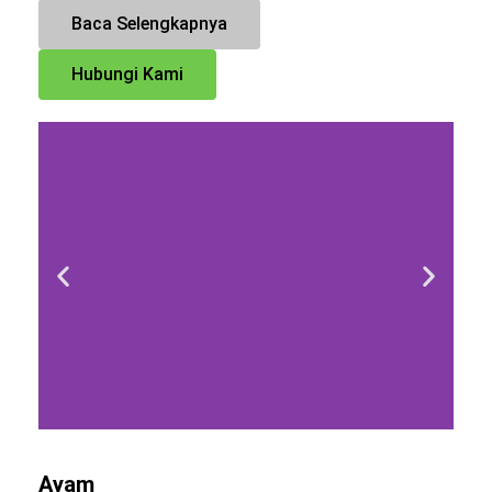
Baca Selengkapnya
Hubungi Kami
Ayam