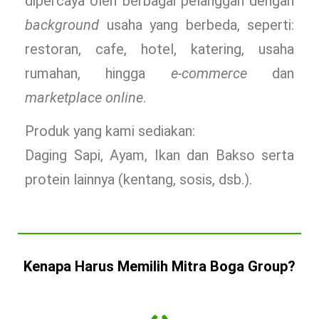
dipercaya oleh berbagai pelanggan dengan
background
usaha yang berbeda, seperti:
restoran, cafe, hotel, katering, usaha
rumahan, hingga
e-commerce
dan
marketplace online
.
Produk yang kami sediakan:
Daging Sapi, Ayam, Ikan dan Bakso serta
protein lainnya (kentang, sosis, dsb.).
Kenapa Harus Memilih Mitra Boga Group?