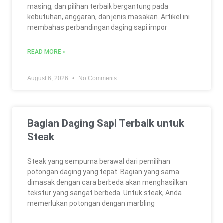
masing, dan pilihan terbaik bergantung pada
kebutuhan, anggaran, dan jenis masakan. Artikel ini
membahas perbandingan daging sapi impor
READ MORE »
August 6, 2026
No Comments
Bagian Daging Sapi Terbaik untuk
Steak
Steak yang sempurna berawal dari pemilihan
potongan daging yang tepat. Bagian yang sama
dimasak dengan cara berbeda akan menghasilkan
tekstur yang sangat berbeda. Untuk steak, Anda
memerlukan potongan dengan marbling