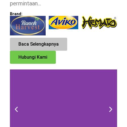
permintaan…
Brand:
Baca Selengkapnya
Hubungi Kami