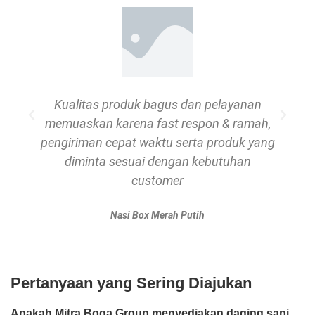
Kualitas produk bagus dan pelayanan
memuaskan karena fast respon & ramah,
pengiriman cepat waktu serta produk yang
diminta sesuai dengan kebutuhan
customer
Nasi Box Merah Putih
Pertanyaan yang Sering Diajukan
Apakah Mitra Boga Group menyediakan daging sapi