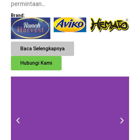
permintaan…
Brand:
Baca Selengkapnya
Hubungi Kami