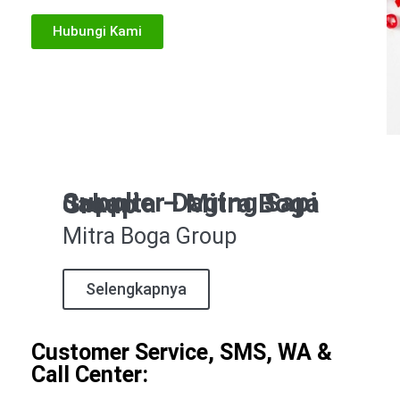
Hubungi Kami
Supplier Daging Sapi Jakarta – Mitra Boga Group
Mitra Boga Group
Selengkapnya
Customer Service, SMS, WA &
Call Center: