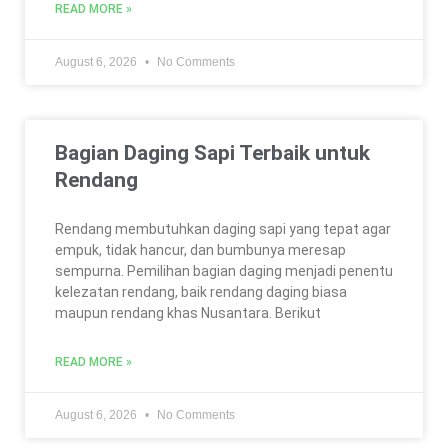
READ MORE »
August 6, 2026
No Comments
Bagian Daging Sapi Terbaik untuk
Rendang
Rendang membutuhkan daging sapi yang tepat agar
empuk, tidak hancur, dan bumbunya meresap
sempurna. Pemilihan bagian daging menjadi penentu
kelezatan rendang, baik rendang daging biasa
maupun rendang khas Nusantara. Berikut
READ MORE »
August 6, 2026
No Comments