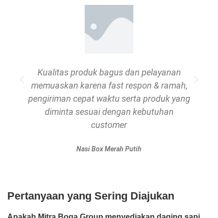
Kualitas produk bagus dan pelayanan
memuaskan karena fast respon & ramah,
pengiriman cepat waktu serta produk yang
diminta sesuai dengan kebutuhan
customer
Nasi Box Merah Putih
Pertanyaan yang Sering Diajukan
Apakah Mitra Boga Group menyediakan daging sapi