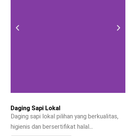
Daging Sapi Lokal
Daging sapi lokal pilihan yang berkualitas,
higienis dan bersertifikat halal…