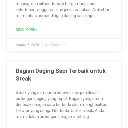
masing, dan pilihan terbaik bergantung pada
kebutuhan, anggaran, dan jenis masakan. Artikel ini
membahas perbandingan daging sapi impor
READ MORE »
August 6, 2026
No Comments
Bagian Daging Sapi Terbaik untuk
Steak
Steak yang sempurna berawal dari pemilihan
potongan daging yang tepat. Bagian yang sama
dimasak dengan cara berbeda akan menghasilkan
tekstur yang sangat berbeda. Untuk steak, Anda
memerlukan potongan dengan marbling