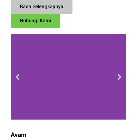
Baca Selengkapnya
Hubungi Kami
Ayam