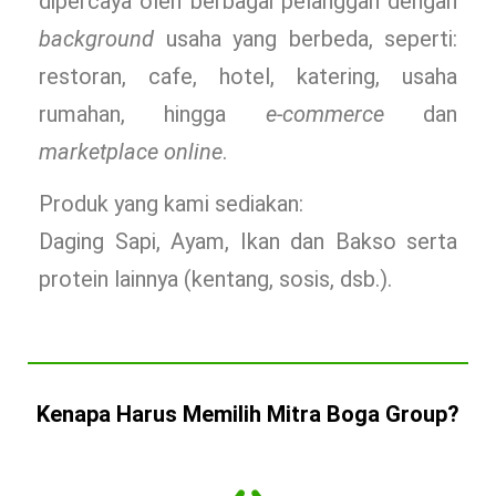
dipercaya oleh berbagai pelanggan dengan
background
usaha yang berbeda, seperti:
restoran, cafe, hotel, katering, usaha
rumahan, hingga
e-commerce
dan
marketplace online
.
Produk yang kami sediakan:
Daging Sapi, Ayam, Ikan dan Bakso serta
protein lainnya (kentang, sosis, dsb.).
Kenapa Harus Memilih Mitra Boga Group?